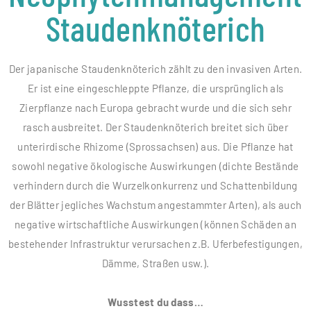
Staudenknöterich
Der japanische Staudenknöterich zählt zu den invasiven Arten.
Er ist eine eingeschleppte Pflanze, die ursprünglich als
Zierpflanze nach Europa gebracht wurde und die sich sehr
rasch ausbreitet. Der Staudenknöterich breitet sich über
unterirdische Rhizome (Sprossachsen) aus. Die Pflanze hat
sowohl negative ökologische Auswirkungen (dichte Bestände
verhindern durch die Wurzelkonkurrenz und Schattenbildung
der Blätter jegliches Wachstum angestammter Arten), als auch
negative wirtschaftliche Auswirkungen (können Schäden an
bestehender Infrastruktur verursachen z.B. Uferbefestigungen,
Dämme, Straßen usw.).
Wusstest du dass…