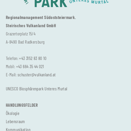
Regionalmanagement Südoststeiermark.
Steirisches Vulkanland GmbH
Grazertorplatz 15/4
A-8490 Bad Radkersburg
Telefon:
+43 3152 83 80 10
Mobil:
+43 664 35 44 021
E-Mail:
schuster@vulkanland.at
UNESCO Biosphärenpark Unteres Murtal
HANDLUNGSFELDER
Ökologie
Lebensraum
Kommunikation