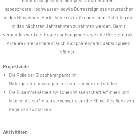
daraus ausgelösten multiplen Naturgefahren.
Insbesondere Hochwasser- sowie Dürreereignisse verursachen
in den Biosphären Parks hohe sozio-ökonomische Schäden die
in den nächsten Jahrzehnten zunehmen werden. Damit
verbunden wird der Frage nachgegangen, welche Rolle zentrale
Akteure unter anderem auch Biosphärenparks dabei spielen
können.
Projektziele
Die Rolle der Biosphärenparks im
Naturgefahrenmanagement untersuchen und stärken
Die Zusammenarbeit zwischen Wissenschaftler*innen und
lokalen Akteur*innen verbessern, um die Klima-Resilienz von
Regionen zu stärken
Aktivitäten