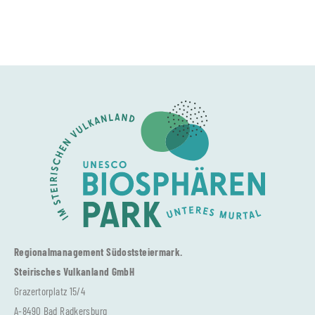
Regionalmanagement Südoststeiermark.
Steirisches Vulkanland GmbH
Grazertorplatz 15/4
A-8490 Bad Radkersburg