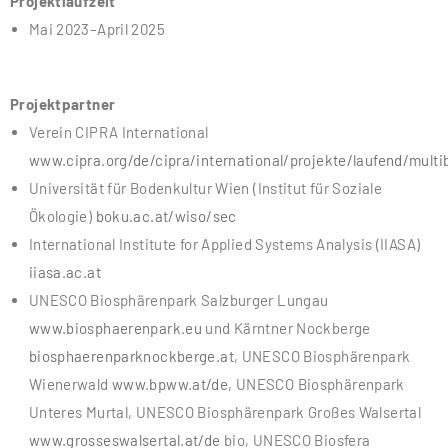
Projektlaufzeit
Mai 2023–April 2025
Projektpartner
Verein CIPRA International
www.cipra.org/de/cipra/international/projekte/laufend/multi
Universität für Bodenkultur Wien (Institut für Soziale
Ökologie)
boku.ac.at/wiso/sec
International Institute for Applied Systems Analysis (IIASA)
iiasa.ac.at
UNESCO Biosphärenpark Salzburger Lungau
www.biosphaerenpark.eu
und Kärntner Nockberge
biosphaerenparknockberge.at
, UNESCO Biosphärenpark
Wienerwald
www.bpww.at/de
, UNESCO Biosphärenpark
Unteres Murtal, UNESCO Biosphärenpark Großes Walsertal
www.grosseswalsertal.at/de
bio, UNESCO Biosfera