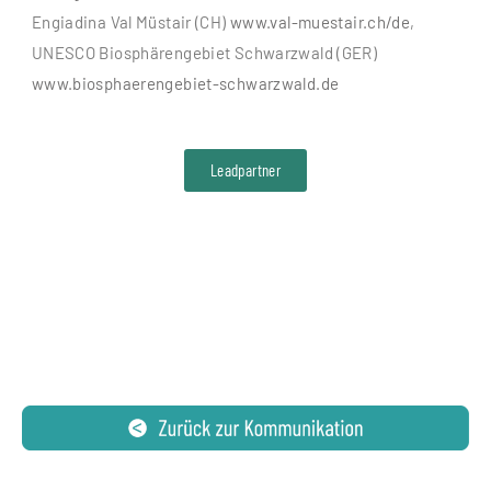
Engiadina Val Müstair (CH)
www.val-muestair.ch/de
,
UNESCO Biosphärengebiet Schwarzwald (GER)
www.biosphaerengebiet-schwarzwald.de
Leadpartner